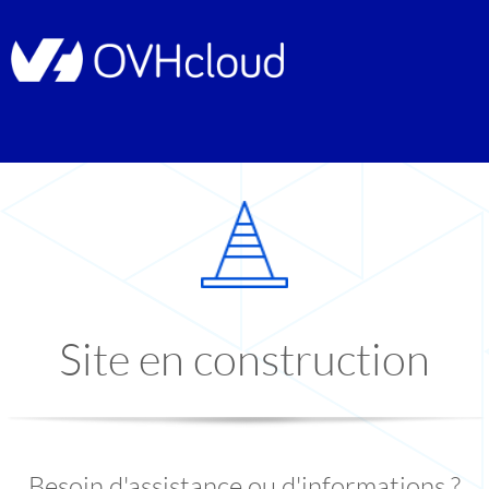
Site en construction
Besoin d'assistance ou d'informations ?